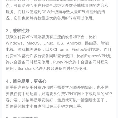
点，可帮助VPN用户解锁全球绝大多数受地域限制的内容和
服务。而且即便遇到GFW升级而导致大量IP节点被封的情
况，它们也仍然有数量庞大的备用IP节点可以使用。
3，
兼容性好
顶级的付费VPN可兼容所有主流的设备和平台，比如
Windows、MacOS、Linux、iOS、Android、路由器、智能
电视、游戏机等设备，以及Chrome、Firefox等浏览器。而且
付费VPN都允许多台设备同时登录使用，比如ExpressVPN允
许八台设备同时登录使用，PureVPN允许十台设备同时登录
使用，Surfshark允许无数台设备同时登录使用。
4，
简单易用，更省心
新手用户在使用付费VPN时不需要学习额外的知识，也不需
要做任何手动配置，只需要从付费VPN官网上下载对应的APP
客户端，并按照提示安装好，然后就可以一键翻墙出国了，
即便是纯技术小白也可以在三分钟之内上手。