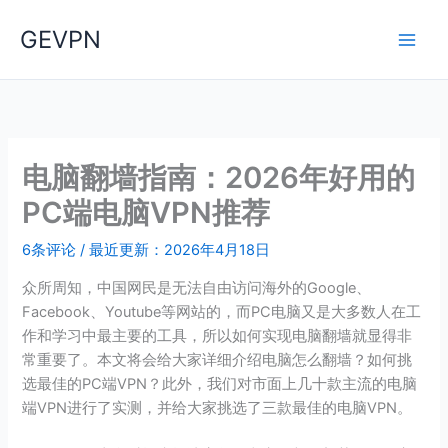
跳
节省73%限时优惠，VPN首选：
点击获取
GEVPN
至
ExpressVPN
内
容
电脑翻墙指南：2026年好用的
PC端电脑VPN推荐
6条评论
/
最近更新：2026年4月18日
众所周知，中国网民是无法自由访问海外的Google、
Facebook、Youtube等网站的，而PC电脑又是大多数人在工
作和学习中最主要的工具，所以如何实现电脑翻墙就显得非
常重要了。本文将会给大家详细介绍电脑怎么翻墙？如何挑
选最佳的PC端VPN？此外，我们对市面上几十款主流的电脑
端VPN进行了实测，并给大家挑选了三款最佳的电脑VPN。