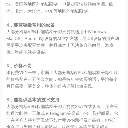
坡、美国等地区的地域限制，但是却无法解锁南美洲、欧
洲、非洲、大洋洲、中东等地区的地域限制。
4，
能兼容最常用的设备
大部分机场VPN和翻墙梯子都只提供适用于Windows、
MacOS、Android等设备的APP客户端，而iOS设备的用户则
需要手动去配置文件，并且基本上无法兼容路由器、游戏
机、智能电视等设备。
5，
价格不贵
跟付费VPN一样，市面上大部分机场VPN和翻墙梯子每个月
的价格都在三五美金之间，如果按年去购买的话，平均每个
月只需要一两美金，整体的价格还算比较亲民。
6，
能提供基本的技术支持
大部分机场VPN和翻墙梯子都不提供24/7在线客服，用户只
能通过邮件、工单或者Telegram等渠道与它们取得联系。它
们在客户支持方面虽然不如付费VPN那样及时高效，但它们
也会尽力为用户解决IP被封，或者无法连接等常见问题。