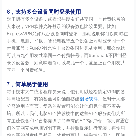
6，
支持多台设备同时登录使用
对于拥有多个设备，或者想与朋友们共享同一个付费帐号的
人来说，VPN软件允许登录的设备数也比较重要。比如
ExpressVPN允许八台设备同时登录，那就说明你可以同时在
手机、电脑、平板、智能电视等五个设备上同时登录同一个
付费账号；PureVPN允许十台设备同时登录使用，那么你就
可以与九个朋友共享同一个付费帐号；而Surfshark不限制登
录的设备数，则意味着你可以与几十个，甚至上百个朋友共
享同一个付费帐号。
7，
简单易于使用
对于技术大牛或者程序员来说，他们可以轻松搞定VPN的各
种高级配置，有的甚至可以独自搭建
翻墙软件
。但对于大部
分普通用户而言，复杂的配置可能会让他们完全摸不着头
脑。所以，我们电脑VPN推荐榜中的这些VPN服务商们为所
有主流设备和平台都提供了简单有的APP客户端，你只需通它
们的官网完成电脑VPN下载，并按照提示进行安装，再使用
你购买的付费账号登录，然后就可以一键翻墙出国了。即便