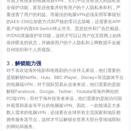
市面上有很多的电脑免费VPN，它们不仅没有强大的隐私安
全保护功能，甚至还收集并转售用户的个人隐私来牟利，严
重侵害了用户的利益。而最佳的电脑VPN必须采用军事级别
的AES-256位加密方式和严格的零日志策略，还需要在APP
客户端中内置Kill Switch终止开关、恶意软件和广告拦截器、
IP/DNS泄漏保护等功能，这样才可以让用户在互联网上始终
保持匿名的状态，并确保用户的个人隐私和上网数据不会被
任何组织和个人所窥探。
3，
解锁能力强
对于喜欢追海外电影和电视剧的小伙伴儿来说，他们需要的
是能解锁Netflix、Hulu、BBC iPlayer、Disney+等流媒体平台
的电脑端VPN；对于国际贸易从业者来说，他们需要的是能
解锁Facebook、Google、Twitter、Youtube等海外网站的
PC端VPN；而对于海外投资者来说，他们需要的是能访问国
外股票和基金等平台的电脑版VPN。因此，一款能满足大多
数人需求的电脑VPN，必须要在全球所有主流国家和地区都
拥有服务器节点，这样才可以解锁全世界大部分受地域限制
的网站和服务。