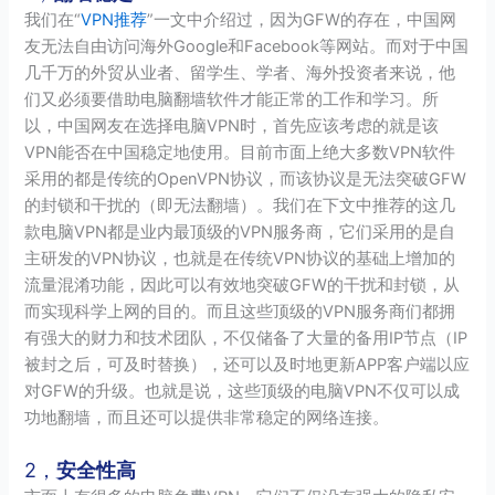
我们在“
VPN推荐
”一文中介绍过，因为GFW的存在，中国网
友无法自由访问海外Google和Facebook等网站。而对于中国
几千万的外贸从业者、留学生、学者、海外投资者来说，他
们又必须要借助电脑翻墙软件才能正常的工作和学习。所
以，中国网友在选择电脑VPN时，首先应该考虑的就是该
VPN能否在中国稳定地使用。目前市面上绝大多数VPN软件
采用的都是传统的OpenVPN协议，而该协议是无法突破GFW
的封锁和干扰的（即无法翻墙）。我们在下文中推荐的这几
款电脑VPN都是业内最顶级的VPN服务商，它们采用的是自
主研发的VPN协议，也就是在传统VPN协议的基础上增加的
流量混淆功能，因此可以有效地突破GFW的干扰和封锁，从
而实现科学上网的目的。而且这些顶级的VPN服务商们都拥
有强大的财力和技术团队，不仅储备了大量的备用IP节点（IP
被封之后，可及时替换），还可以及时地更新APP客户端以应
对GFW的升级。也就是说，这些顶级的电脑VPN不仅可以成
功地翻墙，而且还可以提供非常稳定的网络连接。
2，
安全性高