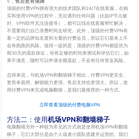
5，
售后更有保障
顶级的付费VPN拥有强大的技术团队和24/7在线客服，在购
买和使用VPN的过程中，无论遇到任何问题（比如IP节点被
封、VPN软件无法连接等），都可以找在线客服帮忙解决，
不需要我们自己浪费时间去研究。此外，顶级的付费VPN有
着一定的品牌知名度和大量的付费会员，所以它们基本上不
会有跑路的风险。值得一提的是，顶级的付费VPN都提供为
期30天的退款保证，你有足够的时间来测试和评估它们，如
果不满意，随时可以申请全额退款，不会有任何资金风险。
总得来说，与机场VPN和翻墙梯子相比，付费VPN更安全、
更简单易用、解锁能力更强、售后支持也更强大。所以，使
用付费VPN来完成电脑翻墙，是我们最推荐的一种方式。
立即查看顶级的付费电脑VPN
方法二：使用
机场VPN和翻墙梯子
电脑翻墙另外一种较为常见的方式就是使用机场VPN和翻墙
梯子，它们大部分是由个人或者小团队搭建并运营的。我们