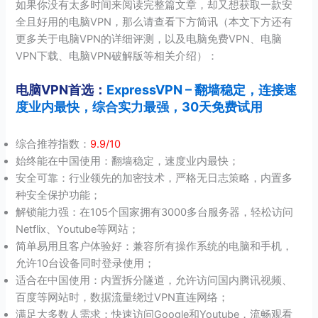
如果你没有太多时间来阅读完整篇文章，却又想获取一款安
全且好用的电脑VPN，那么请查看下方简讯（本文下方还有
更多关于电脑VPN的详细评测，以及电脑免费VPN、电脑
VPN下载、电脑VPN破解版等相关介绍）：
电脑VPN首选：
ExpressVPN – 翻墙稳定，连接速
度业内最快，综合实力最强，30天免费试用
综合推荐指数：
9.9/10
始终能在中国使用：翻墙稳定，速度业内最快；
安全可靠：行业领先的加密技术，严格无日志策略，内置多
种安全保护功能；
解锁能力强：在105个国家拥有3000多台服务器，轻松访问
Netflix、Youtube等网站；
简单易用且客户体验好：兼容所有操作系统的电脑和手机，
允许10台设备同时登录使用；
适合在中国使用：内置拆分隧道，允许访问国内腾讯视频、
百度等网站时，数据流量绕过VPN直连网络；
满足大多数人需求：快速访问Google和Youtube，流畅观看