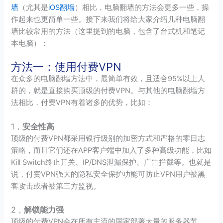
墙
（尤其是
iOS翻墙
）相比，电脑翻墙的方法会更多一些，操
作起来也更简单一些。接下来我们将给大家介绍几种电脑翻
墙比较常用的方法（这里提到的电脑，包含了台式机和笔记
本电脑）：
方法一：使用付费VPN
在众多的电脑翻墙方法中，最简单有效，且适合95%以上人
群的，就是直接购买顶级的付费VPN。与其他的电脑翻墙方
法相比，付费VPN有着诸多的优势，比如：
1，
安全性高
顶级的付费VPN都采用银行级别的加密方式和严格的零日志
策略，而且它们还在APP客户端中加入了多种高级功能，比如
Kill Switch终止开关、IP/DNS泄漏保护、广告拦截等。也就是
说，付费VPN强大的隐私安全保护功能可防止VPN用户被黑
客攻击或者被第三方监视。
2，
解锁能力强
顶级的付费VPN会在所有主流的国家部署大量的服务器节