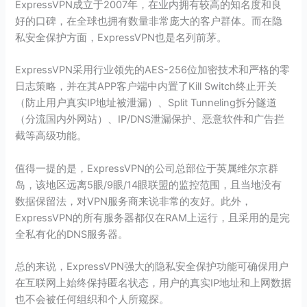
ExpressVPN成立于2007年，在业内拥有较高的知名度和良
好的口碑，在全球也拥有数量非常庞大的客户群体。而在隐
私安全保护方面，ExpressVPN也是名列前茅。
ExpressVPN采用行业领先的AES-256位加密技术和严格的零
日志策略，并在其APP客户端中内置了Kill Switch终止开关
（防止用户真实IP地址被泄漏）、Split Tunneling拆分隧道
（分流国内外网站）、IP/DNS泄漏保护、恶意软件和广告拦
截等高级功能。
值得一提的是，ExpressVPN的公司总部位于英属维尔京群
岛，该地区远离5眼/9眼/14眼联盟的监控范围，且当地没有
数据保留法，对VPN服务商来说非常的友好。此外，
ExpressVPN的所有服务器都仅在RAM上运行，且采用的是完
全私有化的DNS服务器。
总的来说，ExpressVPN强大的隐私安全保护功能可确保用户
在互联网上始终保持匿名状态，用户的真实IP地址和上网数据
也不会被任何组织和个人所窥探。