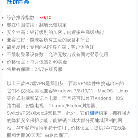
性价比高
综合推荐指数：
7.0/10
能在中国使用：翻墙比较稳定
安全性高：银行级别的加密，内置多种高级功能
兼容性好：能兼容所有主流的设备和平台
简单易用：专用的APP客户端，客户体验好
不限制登录设备数：允许无数台设备同时登录使用
价格便宜：每月仅需2.49美金
售后有保障：24/7在线客服
以上三款PC端VPN是我们从上百款VPN软件中挑选出来的，
它们不仅能完美地兼容Windows 7/8/10/11、MacOS、Linux
等台式电脑和笔记本电脑，而且还可以兼容Andorid、iOS、
路由器、智能电视、Chrome/Firefox浏览器、
Switch/PS5/Xbox游戏机等。此外，它们
翻墙
稳定，拥有强大
的隐私安全保护功能，能解锁全球大部分受地域限制的网
站，APP客户端简单易于使用，价格便宜，提供24/7在线客
服和为期30天无理由退款保证。