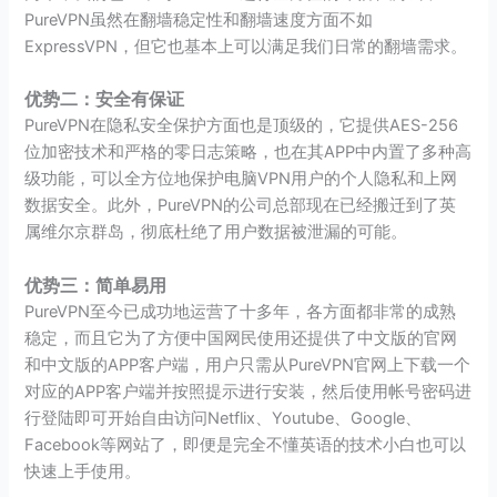
PureVPN虽然在翻墙稳定性和翻墙速度方面不如
ExpressVPN，但它也基本上可以满足我们日常的翻墙需求。
优势二：安全有保证
PureVPN在隐私安全保护方面也是顶级的，它提供AES-256
位加密技术和严格的零日志策略，也在其APP中内置了多种高
级功能，可以全方位地保护电脑VPN用户的个人隐私和上网
数据安全。此外，PureVPN的公司总部现在已经搬迁到了英
属维尔京群岛，彻底杜绝了用户数据被泄漏的可能。
优势三：简单易用
PureVPN至今已成功地运营了十多年，各方面都非常的成熟
稳定，而且它为了方便中国网民使用还提供了中文版的官网
和中文版的APP客户端，用户只需从PureVPN官网上下载一个
对应的APP客户端并按照提示进行安装，然后使用帐号密码进
行登陆即可开始自由访问Netflix、Youtube、Google、
Facebook等网站了，即便是完全不懂英语的技术小白也可以
快速上手使用。