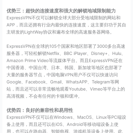
优势三：超快的连接速度和强大的解锁地域限制能力
ExpressVPN不仅可以解锁全球大部分受地域限制的网站和
APP，而且还拥有行业内最快的连接速度，这主要归功于其自
主研发的LightWay协议和遍布全球的高速服务器网络。
ExpressVPN在全球的105个国家和地区部署了3000多台高速
服务器，可轻松解锁Netflix、BBC iPlayer、Disney+、Hulu、
Amazon Prime Video等流媒体平台。而且ExpressVPN还在
中国香港、中国台湾、日本、韩国、新加坡等地区也部署了
大量的服务器节点，中国电脑VPN用户不仅可以快速访问
Google、Facebook、Gmail、WhatsAPP、Telegram等网
站，而且还可以非常流畅地观看Youtube、Vimeo等平台上的
高清视频，不会有任何的卡顿和缓冲。
优势四：良好的兼容性和易用性
ExpressVPN不仅可以在Windows、MacOS、Linux等PC端设
备上使用，而且还可以在iOS、Android等移动端设备上使
用，也可以在路由器、智能电视、游戏机等设备上使用。此