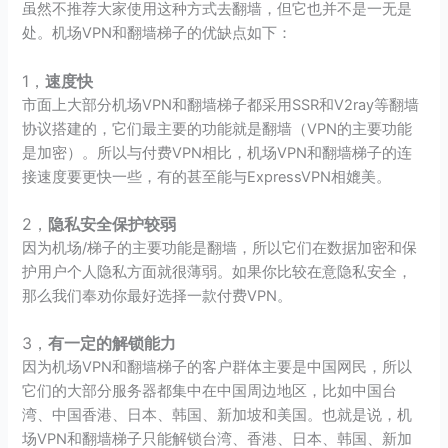
虽然不推荐大家使用这种方式去翻墙，但它也并不是一无是
处。机场VPN和翻墙梯子的优缺点如下：
1，
速度快
市面上大部分机场VPN和翻墙梯子都采用SSR和V2ray等翻墙
协议搭建的，它们最主要的功能就是翻墙（VPN的主要功能
是加密）。所以与付费VPN相比，机场VPN和翻墙梯子的连
接速度要更快一些，有的甚至能与ExpressVPN相媲美。
2，
隐私安全保护较弱
因为机场/梯子的主要功能是翻墙，所以它们在数据加密和保
护用户个人隐私方面就很薄弱。如果你比较在意隐私安全，
那么我们奉劝你最好选择一款付费VPN。
3，
有一定的解锁能力
因为机场VPN和翻墙梯子的客户群体主要是中国网民，所以
它们的大部分服务器都集中在中国周边地区，比如中国台
湾、中国香港、日本、韩国、新加坡和美国。也就是说，机
场VPN和翻墙梯子只能解锁台湾、香港、日本、韩国、新加