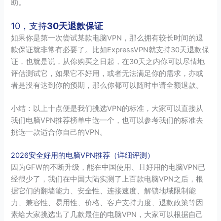
助。
10，支持
30天退款保证
如果你是第一次尝试某款电脑VPN，那么拥有较长时间的退
款保证就非常有必要了。比如ExpressVPN就支持30天退款保
证，也就是说，从你购买之日起，在30天之内你可以尽情地
评估测试它，如果它不好用，或者无法满足你的需求，亦或
者是没有达到你的预期，那么你都可以随时申请全额退款。
小结：以上十点便是我们挑选VPN的标准，大家可以直接从
我们电脑VPN推荐榜单中选一个，也可以参考我们的标准去
挑选一款适合你自己的VPN。
2026安全好用的电脑VPN推荐（详细评测）
因为GFW的不断升级，能在中国使用、且好用的电脑VPN已
经很少了，我们在中国大陆实测了上百款电脑VPN之后，根
据它们的翻墙能力、安全性、连接速度、解锁地域限制能
力、兼容性、易用性、价格、客户支持力度、退款政策等因
素给大家挑选出了几款最佳的电脑VPN，大家可以根据自己