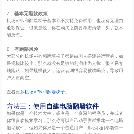
7，
基本无退款政策
机场VPN和翻墙梯子基本都不支持免费试用，也没有无理由
退款保证。也就是说，你在购买之前要考虑清楚，买了就不
能反悔。
8，
有跑路风险
大部分的机场VPN和翻墙梯子都是由国人搭建并运营的，如
果规模比较小，那么就没有足够的利润作为支撑，很容易卷
钱跑路；如果规模很大，运营者则很容易被请喝茶，导致用
户人财两空。
查看更多
机场VPN
和
翻墙梯子
。
方法三：使用
自建电脑翻墙软件
如果你是一个技术大牛，或者是一个资深的程序员，亦或者
你很喜欢摸索学习，那么你可以自己动手尝试搭建一个电脑
翻墙软件。但如果你只是一个普通用户，那么我们奉劝你千