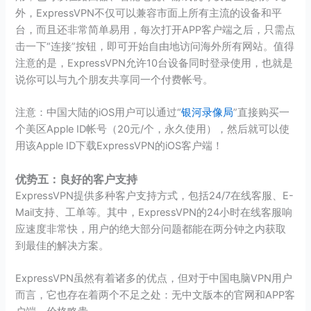
外，ExpressVPN不仅可以兼容市面上所有主流的设备和平
台，而且还非常简单易用，每次打开APP客户端之后，只需点
击一下“连接”按钮，即可开始自由地访问海外所有网站。值得
注意的是，ExpressVPN允许10台设备同时登录使用，也就是
说你可以与九个朋友共享同一个付费帐号。
注意：中国大陆的iOS用户可以通过“
银河录像局
”直接购买一
个美区Apple ID帐号（20元/个，永久使用），然后就可以使
用该Apple ID下载ExpressVPN的iOS客户端！
优势五：良好的客户支持
ExpressVPN提供多种客户支持方式，包括24/7在线客服、E-
Mail支持、工单等。其中，ExpressVPN的24小时在线客服响
应速度非常快，用户的绝大部分问题都能在两分钟之内获取
到最佳的解决方案。
ExpressVPN虽然有着诸多的优点，但对于中国电脑VPN用户
而言，它也存在着两个不足之处：无中文版本的官网和APP客