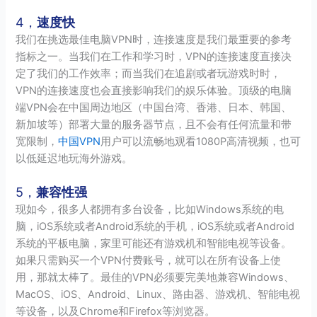
4，
速度快
我们在挑选最佳电脑VPN时，连接速度是我们最重要的参考
指标之一。当我们在工作和学习时，VPN的连接速度直接决
定了我们的工作效率；而当我们在追剧或者玩游戏时时，
VPN的连接速度也会直接影响我们的娱乐体验。顶级的电脑
端VPN会在中国周边地区（中国台湾、香港、日本、韩国、
新加坡等）部署大量的服务器节点，且不会有任何流量和带
宽限制，
中国VPN
用户可以流畅地观看1080P高清视频，也可
以低延迟地玩海外游戏。
5，
兼容性强
现如今，很多人都拥有多台设备，比如Windows系统的电
脑，iOS系统或者Android系统的手机，iOS系统或者Android
系统的平板电脑，家里可能还有游戏机和智能电视等设备。
如果只需购买一个VPN付费账号，就可以在所有设备上使
用，那就太棒了。最佳的VPN必须要完美地兼容Windows、
MacOS、iOS、Android、Linux、路由器、游戏机、智能电视
等设备，以及Chrome和Firefox等浏览器。