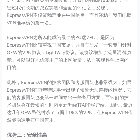
近年来，因为政策的不断收紧，导致电脑翻墙越来越难。但
经过我们长期的跟踪实测和全面的评估之后发现，
ExpressVPN不仅能稳定地在中国使用，而且还稳居我们电脑
VPN推荐榜的第一名。
ExpressVPN之所以能成为最佳的PC端VPN，是因为
ExpressVPN比较重视中国市场，并自主研发了一套专门针对
GFW的VPN协议：LightWay协议。该协议增加了流量混淆功
能，可以很好地伪装用户的上网流量，从而实现科学上网的
目的。
此外，ExpressVPN的技术团队和客服团队也非常强大，如果
ExpressVPN在每年特殊事情出现了短暂无法连接的情况，它
们的客服团队也会第一时间给出一些备用方案，而它们的技
术团队会在最短的时间内更新升级其APP客户端。因此，最近
这几年GFW虽然封杀了市面上95%的VPN，但ExpressVPN依
然能稳定地在中国使用。
优势二：安全性高