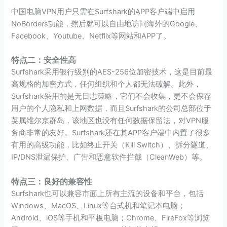
中国电脑VPN用户只需在Surfshark的APP客户端中启用
NoBorders功能，然后就可以自由地访问海外的Google、
Facebook、Youtube、Netflix等网站和APP了。
特点二：安全性高
Surfshark采用银行级别的AES-256位加密技术，这是目前最
高规格的加密方式，任何组织和个人都无法破解。此外，
Surfshark采用的是无日志策略，它们不会收集，更不会保存
用户的个人隐私和上网数据，而且Surfshark的公司总部位于
英属维尔京群岛，该地区也没有任何数据保留法，对VPN服
务商非常的友好。Surfshark还在其APP客户端中内置了很多
有用的高级功能，比如终止开关（Kill Switch）、拆分隧道、
IP/DNS泄漏保护、广告和恶意软件拦截（CleanWeb）等。
特点三：良好的兼容性
Surfshark也可以兼容市面上所有主流的设备和平台，包括
Windows、MacOS、Linux等台式机和笔记本电脑；
Android、iOS等手机和平板电脑；Chrome、FireFox等浏览