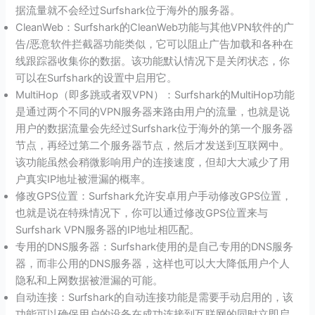
据流量就不会经过Surfshark位于海外的服务器。
CleanWeb：Surfshark的CleanWeb功能与其他VPN软件的广
告/恶意软件拦截器功能类似，它可以阻止广告加载和各种在
线跟踪器收集你的数据。该功能默认情况下是关闭状态，你
可以在Surfshark的设置中启用它。
MultiHop（即多跳或者双VPN）：Surfshark的MultiHop功能
是通过两个不同的VPN服务器来路由用户的流量，也就是说
用户的数据流量会先经过Surfshark位于海外的第一个服务器
节点，再经过第二个服务器节点，然后才发送到互联网中。
该功能虽然会稍微影响用户的连接速度，但却大大减少了用
户真实IP地址被泄漏的概率。
修改GPS位置：Surfshark允许安卓用户手动修改GPS位置，
也就是说在特殊情况下，你可以通过修改GPS位置来与
Surfshark VPN服务器的IP地址相匹配。
专用的DNS服务器：Surfshark使用的是自己专用的DNS服务
器，而非公用的DNS服务器，这样也可以大大降低用户个人
隐私和上网数据被泄漏的可能。
自动连接：Surfshark的自动连接功能是需要手动启用的，该
功能可以确保用户的设备在成功连接到互联网的同时立即启