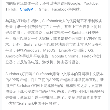
内的所有流媒体平台，还可以快速访问Google、Youtube、
TikTok、
ChatGPT
、Gmail、Facebook等网站。
与其他VPN软件相比，Surfshark最大的优势是它不限制设备
数量（即一个付费帐号可在几十台、甚至上百台设备上同时
登录使用）。也就是说，你只需购买一个Surfshark付费帐
号，就可以满足一个大家庭，或者是整个公司对于VPN的需
求。此外，Surfshark还可以很好地兼容市面上常见的设备和
平台，包括Windows、MacOS、Linux等PC电脑；iOS、
Android等手机和平板电脑；Google Chrome、Firefox等浏
览器；以及智能电视、游戏机、路由器等设备。
Surfshark好用吗？Surfshark拥有中文版本的官网和中文版本
的APP客户端，而且它们的APP客户端界面非常简单直观。新
用户在Surfshark官网上完成帐号的注册和购买之后，只需按
照提示下载和安装它们的APP客户端，并使用刚刚注册的帐号
去登录，然后就可以一键翻墙上网了。更多详情请查看本文
下方的“Surfshark中国使用教程”。