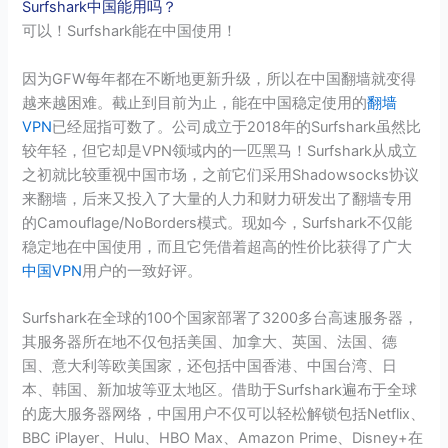
Surfshark中国能用吗？
可以！Surfshark能在中国使用！
因为GFW每年都在不断地更新升级，所以在中国翻墙就变得
越来越困难。截止到目前为止，能在中国稳定使用的
翻墙
VPN
已经屈指可数了。公司成立于2018年的Surfshark虽然比
较年轻，但它却是VPN领域内的一匹黑马！Surfshark从成立
之初就比较重视中国市场，之前它们采用Shadowsocks协议
来翻墙，后来又投入了大量的人力和财力研发出了翻墙专用
的Camouflage/NoBorders模式。现如今，Surfshark不仅能
稳定地在中国使用，而且它凭借着超高的性价比获得了广大
中国VPN
用户的一致好评。
Surfshark在全球的100个国家部署了3200多台高速服务器，
其服务器所在地不仅包括美国、加拿大、英国、法国、德
国、意大利等欧美国家，还包括中国香港、中国台湾、日
本、韩国、新加坡等亚太地区。借助于Surfshark遍布于全球
的庞大服务器网络，中国用户不仅可以轻松解锁包括Netflix、
BBC iPlayer、Hulu、HBO Max、Amazon Prime、Disney+在