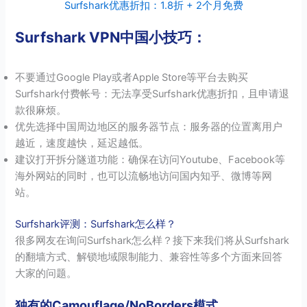
Surfshark优惠折扣：1.8折 + 2个月免费
Surfshark VPN中国小技巧：
不要通过Google Play或者Apple Store等平台去购买
Surfshark付费帐号：无法享受Surfshark优惠折扣，且申请退
款很麻烦。
优先选择中国周边地区的服务器节点：服务器的位置离用户
越近，速度越快，延迟越低。
建议打开拆分隧道功能：确保在访问Youtube、Facebook等
海外网站的同时，也可以流畅地访问国内知乎、微博等网
站。
Surfshark评测：Surfshark怎么样？
很多网友在询问Surfshark怎么样？接下来我们将从Surfshark
的翻墙方式、解锁地域限制能力、兼容性等多个方面来回答
大家的问题。
独有的Camouflage/NoBorders模式