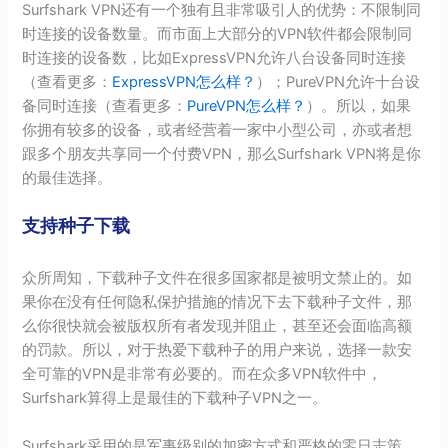
Surfshark VPN还有一个独有且非常吸引人的优势：不限制同
时连接的设备数量。而市面上大部分的VPN软件都会限制同
时连接的设备数，比如ExpressVPN允许八台设备同时连接
（查看更多：
ExpressVPN怎么样？
）；PureVPN允许十台设
备同时连接（查看更多：
PureVPN怎么样？
）。所以，如果
你拥有较多的设备，或者经营着一家中小型公司，亦或者想
跟多个朋友共享同一个付费VPN，那么Surfshark VPN将是你
的最佳选择。
支持种子下载
众所周知，下载种子文件在很多国家都是被明文禁止的。如
果你在没有任何隐私保护措施的情况下去下载种子文件，那
么你很快就会被版权所有者发现并阻止，甚至还会面临高额
的罚款。所以，对于热爱下载种子的用户来说，选择一款安
全可靠的VPN是非常有必要的。而在众多VPN软件中，
Surfshark算得上是最佳的下载种子VPN之一。
Surfshark采用的是军事级别的加密方式和严格的零日志策