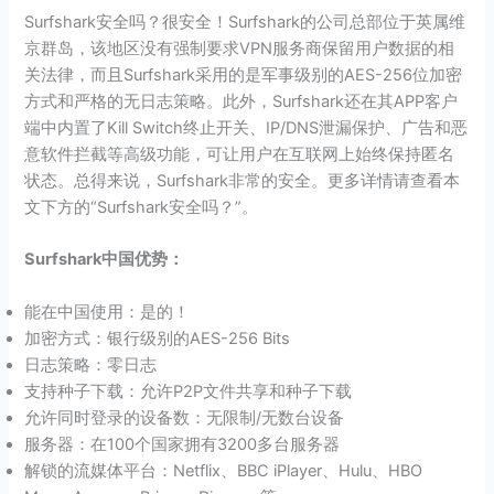
Surfshark安全吗？很安全！Surfshark的公司总部位于英属维
京群岛，该地区没有强制要求VPN服务商保留用户数据的相
关法律，而且Surfshark采用的是军事级别的AES-256位加密
方式和严格的无日志策略。此外，Surfshark还在其APP客户
端中内置了Kill Switch终止开关、IP/DNS泄漏保护、广告和恶
意软件拦截等高级功能，可让用户在互联网上始终保持匿名
状态。总得来说，Surfshark非常的安全。更多详情请查看本
文下方的“Surfshark安全吗？”。
Surfshark中国优势：
能在中国使用：是的！
加密方式：银行级别的AES-256 Bits
日志策略：零日志
支持种子下载：允许P2P文件共享和种子下载
允许同时登录的设备数：无限制/无数台设备
服务器：在100个国家拥有3200多台服务器
解锁的流媒体平台：Netflix、BBC iPlayer、Hulu、HBO