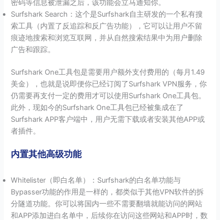
密码等信息被泄漏之后，该功能会立马通知你。
Surfshark Search：这个是Surfshark自主研发的一个私有搜
索工具（内置了反追踪和反广告功能），它可以让用户不留
痕迹地搜索和浏览互联网，并从自然搜索结果中为用户删除
广告和跟踪。
Surfshark One工具包是需要用户额外支付费用的（每月1.49
美金），也就是说即便你已经订阅了Surfshark VPN服务，你
仍需要再支付一定的费用才可以使用Surfshark One工具包。
此外，现如今的Surfshark One工具包已经被集成在了
Surfshark APP客户端中，用户无需下载或者安装其他APP或
者插件。
内置其他高级功能
Whitelister（即白名单）：Surfshark的白名单功能与
Bypasser功能的作用是一样的，都类似于其他VPN软件的拆
分隧道功能。你可以将国内一些不需要翻墙就能访问的网站
和APP添加进白名单中，后续你在访问这些网站和APP时，数