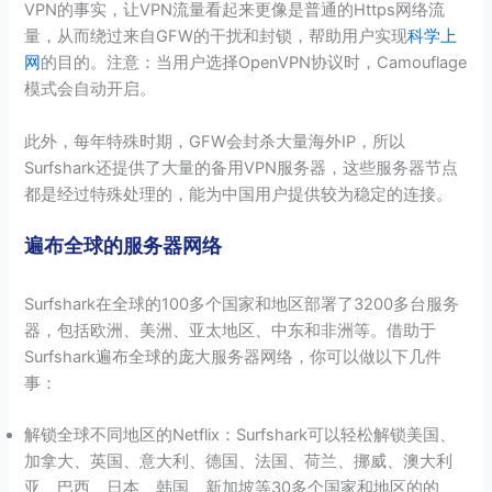
VPN的事实，让VPN流量看起来更像是普通的Https网络流
量，从而绕过来自GFW的干扰和封锁，帮助用户实现
科学上
网
的目的。注意：当用户选择OpenVPN协议时，Camouflage
模式会自动开启。
此外，每年特殊时期，GFW会封杀大量海外IP，所以
Surfshark还提供了大量的备用VPN服务器，这些服务器节点
都是经过特殊处理的，能为中国用户提供较为稳定的连接。
遍布全球的服务器网络
Surfshark在全球的100多个国家和地区部署了3200多台服务
器，包括欧洲、美洲、亚太地区、中东和非洲等。借助于
Surfshark遍布全球的庞大服务器网络，你可以做以下几件
事：
解锁全球不同地区的Netflix：Surfshark可以轻松解锁美国、
加拿大、英国、意大利、德国、法国、荷兰、挪威、澳大利
亚、巴西、日本、韩国、新加坡等30多个国家和地区的的