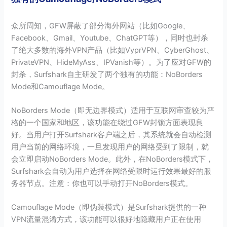
众所周知，GFW屏蔽了部分海外网站（比如Google、
Facebook、Gmail、Youtube、ChatGPT等），同时也封杀
了绝大多数的海外VPN产品（比如VyprVPN、CyberGhost、
PrivateVPN、HideMyAss、IPVanish等）。为了应对GFW的
封杀，Surfshark自主研发了两个独有的功能：NoBorders
Mode和Camouflage Mode。
NoBorders Mode（即无边界模式）适用于互联网审查较为严
格的一个国家和地区，该功能在绕过GFW封锁方面表现良
好。当用户打开Surfshark客户端之后，其系统就会自动检测
用户当前的网络环境，一旦发现用户的网络受到了限制，就
会立即启动NoBorders Mode。此外，在NoBorders模式下，
Surfshark会自动为用户选择在网络受限时运行效果最好的服
务器节点。注意：你也可以手动打开NoBorders模式。
Camouflage Mode（即伪装模式）是Surfshark提供的一种
VPN流量混淆方式，该功能可以很好地隐藏用户正在使用