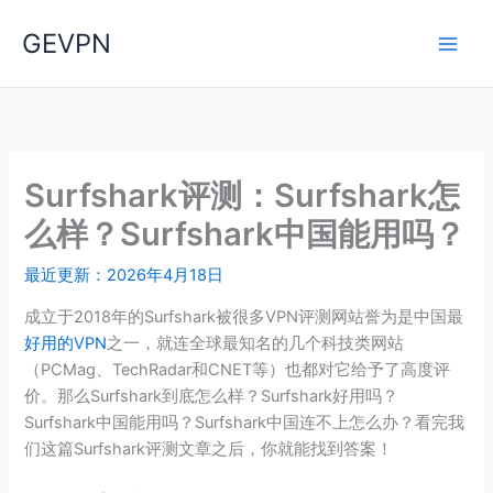
跳
节省73%限时优惠，VPN首选：
点击获取
GEVPN
至
ExpressVPN
内
容
Surfshark评测：Surfshark怎
么样？Surfshark中国能用吗？
最近更新：2026年4月18日
成立于2018年的Surfshark被很多VPN评测网站誉为是中国最
好用的VPN
之一，就连全球最知名的几个科技类网站
（PCMag、TechRadar和CNET等）也都对它给予了高度评
价。那么Surfshark到底怎么样？Surfshark好用吗？
Surfshark中国能用吗？Surfshark中国连不上怎么办？看完我
们这篇Surfshark评测文章之后，你就能找到答案！