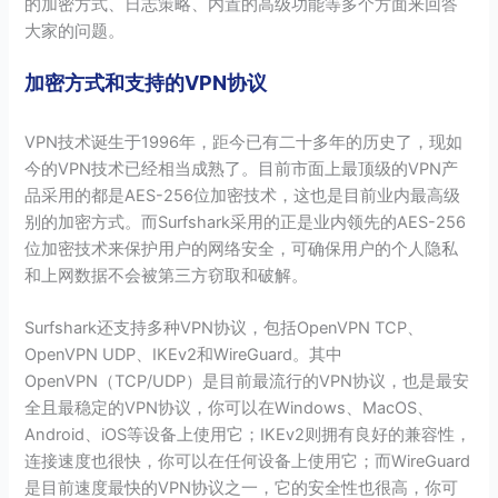
的加密方式、日志策略、内置的高级功能等多个方面来回答
大家的问题。
加密方式和支持的VPN协议
VPN技术诞生于1996年，距今已有二十多年的历史了，现如
今的VPN技术已经相当成熟了。目前市面上最顶级的VPN产
品采用的都是AES-256位加密技术，这也是目前业内最高级
别的加密方式。而Surfshark采用的正是业内领先的AES-256
位加密技术来保护用户的网络安全，可确保用户的个人隐私
和上网数据不会被第三方窃取和破解。
Surfshark还支持多种VPN协议，包括OpenVPN TCP、
OpenVPN UDP、IKEv2和WireGuard。其中
OpenVPN（TCP/UDP）是目前最流行的VPN协议，也是最安
全且最稳定的VPN协议，你可以在Windows、MacOS、
Android、iOS等设备上使用它；IKEv2则拥有良好的兼容性，
连接速度也很快，你可以在任何设备上使用它；而WireGuard
是目前速度最快的VPN协议之一，它的安全性也很高，你可